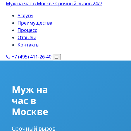
Муж на час в Москве
Срочный вызов 24/7
Услуги
Преимущества
Процесс
Отзывы
Контакты
📞 +7 (495) 411-26-40
☰
Муж на
час в
Москве
Срочный вызов